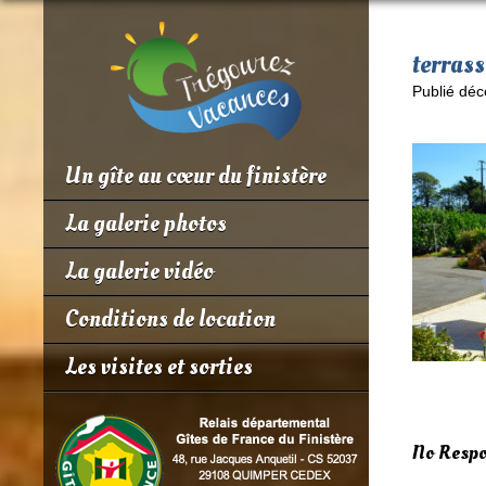
terras
Publié déc
Un gîte au cœur du finistère
La galerie photos
La galerie vidéo
Conditions de location
Les visites et sorties
No Respo