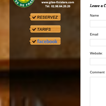
Leave a
Name
Email
Website:
Comment