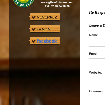
No Respo
Leave a
Name
Email
Website:
Comment