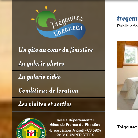
tregou
Publié déc
Un gîte au cœur du finistère
La galerie photos
La galerie vidéo
Conditions de location
Les visites et sorties
Trégourez