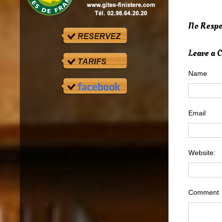
No Respo
Leave a
Name
Email
Website:
Comment