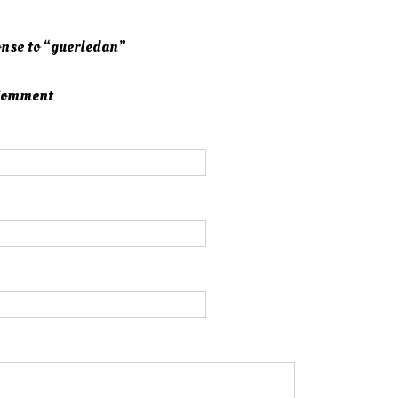
nse to “guerledan”
 Comment