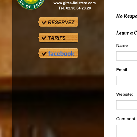
No Respo
Leave a
Name
Email
Website:
Comment