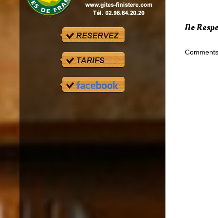
No Respo
Comments 