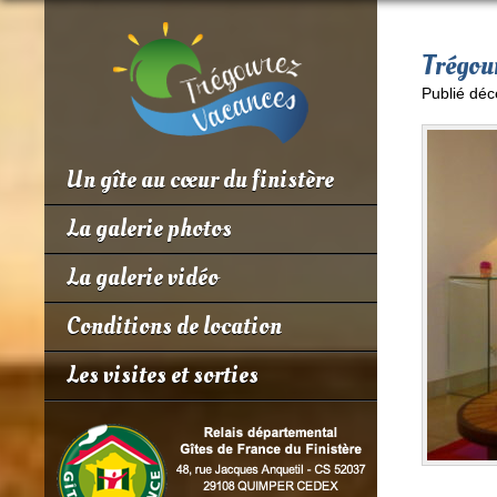
Trégou
Publié déc
Un gîte au cœur du finistère
La galerie photos
La galerie vidéo
Conditions de location
Les visites et sorties