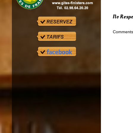
No Respon
Comments 