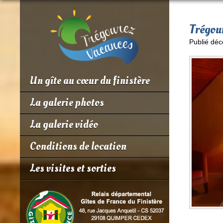
Trégour
Publié déc
Un gîte au cœur du finistère
La galerie photos
La galerie vidéo
Conditions de location
Les visites et sorties