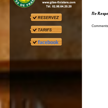
No Respon
Comments 