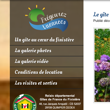
Le gîte
Publié déc
Un gîte au cœur du finistère
La galerie photos
La galerie vidéo
Conditions de location
Les visites et sorties