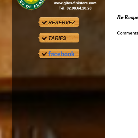
No Respo
Comments 