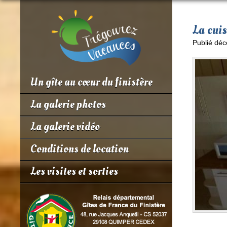
La cui
Publié déc
Un gîte au cœur du finistère
La galerie photos
La galerie vidéo
Conditions de location
Les visites et sorties