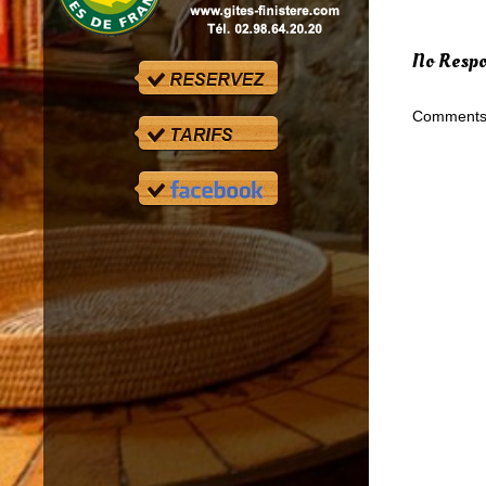
No Respo
Comments 